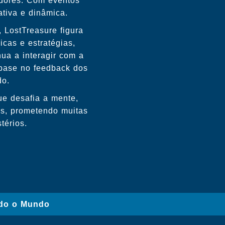
adores. Com eventos
tiva e dinâmica.
LostTreasure figura
cas e estratégias,
ua a interagir com a
 base no feedback dos
do.
ue desafia a mente,
s, prometendo muitas
térios.
odo o Mundo