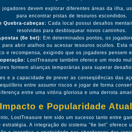
jogadores devem explorar diferentes áreas da ilha, u
para encontrar pistas de tesouros escondidos.
e Quebra-cabeças:
Cada local possui desafios mentai
resolvidos para desbloquear novos caminhos.
postas (6e bet):
Em determinados pontos, os jogador
s para abrir atalhos ou acessar tesouros ocultos. Esta
isco e recompensa, exigindo que os jogadores pensem e
ooperação:
LostTreasure também oferece um modo multi
ores formem alianças temporárias para superar desafi
hes e a capacidade de prever as conseqüências das açõ
equilíbrio entre assumir riscos e jogar de forma conser
diferença entre uma vitória gloriosa e uma derrota amar
Impacto e Popularidade Atua
to, LostTreasure tem sido um sucesso tanto entre ga
e estratégia. A integração do sistema "6e bet" oferece