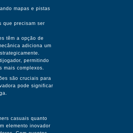
sando mapas e pistas
s que precisam ser
es têm a opção de
 mecânica adiciona um
strategicamente.
jogador, permitindo
os mais complexos.
es são cruciais para
vadora pode significar
ga.
l
mers casuais quanto
 um elemento inovador