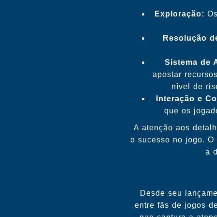
Exploração:
Os 
Resolução d
Sistema de A
apostar recurso
nível de r
Interação e C
que os jogad
A atenção aos detal
o sucesso no jogo. O 
a 
Desde seu lançamen
entre fãs de jogos d