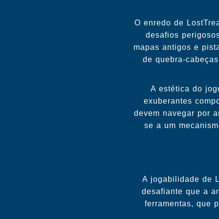
O enredo de LostTrea
desafios perigoso
mapas antigos e pist
de quebra-cabeças 
A estética do jog
exuberantes compo
devem navegar por ar
se a um mecanismo
A jogabilidade de 
desafiante que a 
ferramentas, que 