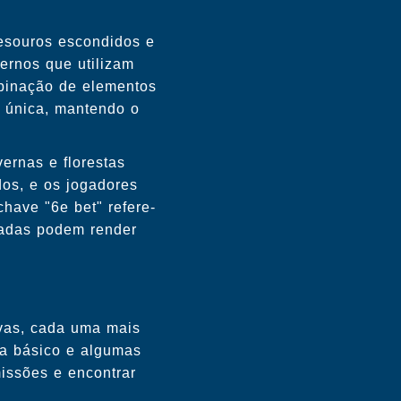
tesouros escondidos e
ernos que utilizam
mbinação de elementos
a única, mantendo o
vernas e florestas
os, e os jogadores
have "6e bet" refere-
cadas podem render
ivas, cada uma mais
a básico e algumas
issões e encontrar