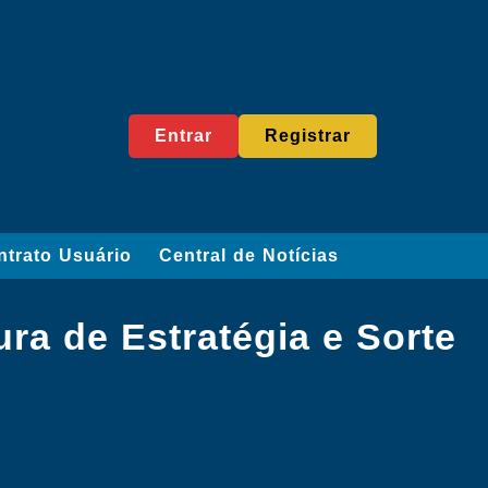
Entrar
Registrar
ntrato Usuário
Central de Notícias
a de Estratégia e Sorte