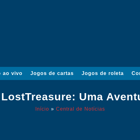
 ao vivo
Jogos de cartas
Jogos de roleta
Co
LostTreasure: Uma Aventur
Início
»
Central de Notícias