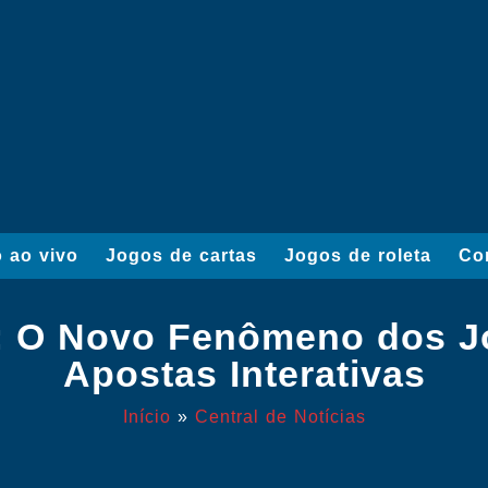
 ao vivo
Jogos de cartas
Jogos de roleta
Co
O Novo Fenômeno dos Jo
Apostas Interativas
Início
»
Central de Notícias