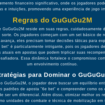
emento financeiro significativo, onde os jogadores p
vas e intuições, promovendo uma experiência de jogo im
Regras do GuGuGu2M
e GuGuGu2M reside em suas regras, cuidadosamente d
a e sorte. Os jogadores começam com um set básico de r
avança, eles precisam tomar decisões táticas para ex
 bet" é particularmente intrigante, pois os jogadores 
s atuais em apostas que podem triplicar suas recompe
safiadora. Essa dinâmica fortalece o compromisso co
um envolvimento contínuo.
tratégias para Dominar o GuGuG
no GuGuGu2M, o jogador deve buscar um equilíbrio ent
os padrões de aposta "6e bet" e compreender como os
de ser um diferencial. Além disso, otimizar melhor os r
omo unidades de combate e técnica de mobilização em 