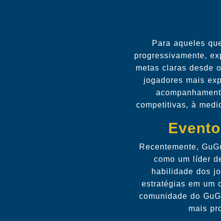
Para aqueles que
progressivamente, ex
metas claras desde o
jogadores mais exp
acompanhamento
competitivas, à med
Evento
Recentemente, GuGuG
como um líder d
habilidade dos j
estratégias em um 
comunidade do GuGu
mais pr