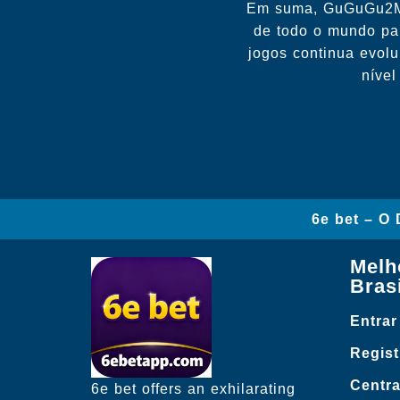
Em suma, GuGuGu2M p
de todo o mundo pa
jogos continua evol
nível
6e bet – O
Melh
Brasi
Entrar
Regist
Centra
6e bet offers an exhilarating