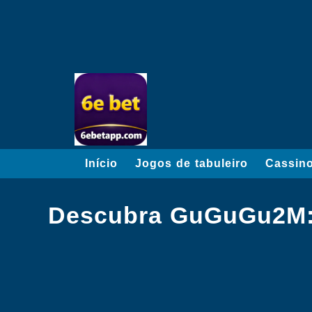
Início
Jogos de tabuleiro
Cassino
Descubra GuGuGu2M: 