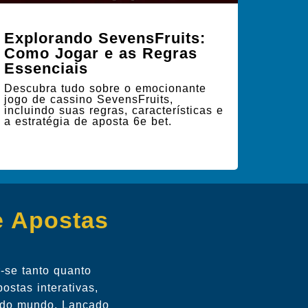
Explorando SevensFruits:
Como Jogar e as Regras
Essenciais
Descubra tudo sobre o emocionante
jogo de cassino SevensFruits,
incluindo suas regras, características e
a estratégia de aposta 6e bet.
e Apostas
r-se tanto quanto
ostas interativas,
s do mundo. Lançado