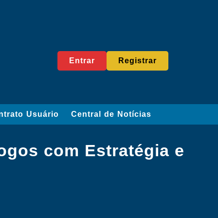
Entrar
Registrar
ntrato Usuário
Central de Notícias
gos com Estratégia e