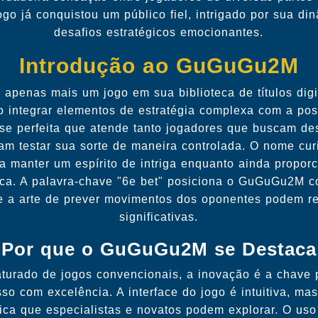
ogo já conquistou um público fiel, intrigado por sua di
desafios estratégicos emocionantes.
Introdução ao GuGuGu2M
penas mais um jogo em sua biblioteca de títulos digit
ao integrar elementos de estratégia complexa com a pos
e perfeita que atende tanto jogadores que buscam de
m testar sua sorte de maneira controlada. O nome cur
a manter um espírito de intriga enquanto ainda propo
rca. A palavra-chave "6e bet" posiciona o GuGuGu2M 
 e a arte de prever movimentos dos oponentes podem res
significativas.
Por que o GuGuGu2M se Destaca
urado de jogos convencionais, a inovação é a chave p
o com excelência. A interface do jogo é intuitiva, ma
ica que especialistas e novatos podem explorar. O uso