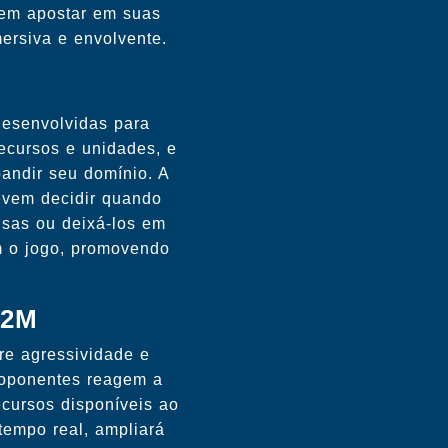
odem apostar em suas
ersiva e envolvente.
esenvolvidas para
ecursos e unidades, e
pandir seu domínio. A
devem decidir quando
nsas ou deixá-los em
m o jogo, promovendo
u2M
re agressividade e
 oponentes reagem a
ecursos disponíveis ao
tempo real, ampliará