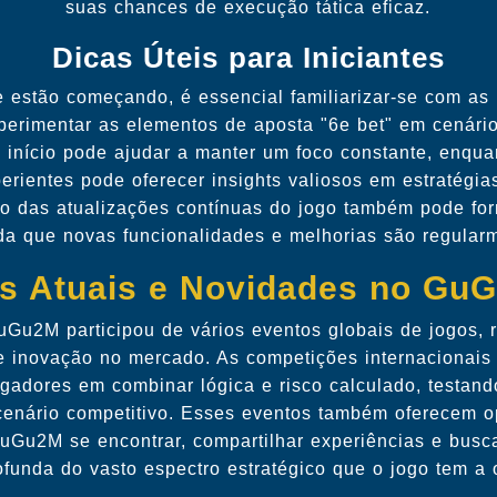
suas chances de execução tática eficaz.
Dicas Úteis para Iniciantes
 estão começando, é essencial familiarizar-se com as 
perimentar as elementos de aposta "6e bet" em cenários
 início pode ajudar a manter um foco constante, enqu
erientes pode oferecer insights valiosos em estratégi
 das atualizações contínuas do jogo também pode for
ida que novas funcionalidades e melhorias são regular
s Atuais e Novidades no G
u2M participou de vários eventos globais de jogos, 
e inovação no mercado. As competições internacionais
ogadores em combinar lógica e risco calculado, testan
cenário competitivo. Esses eventos também oferecem o
Gu2M se encontrar, compartilhar experiências e bus
ofunda do vasto espectro estratégico que o jogo tem a o