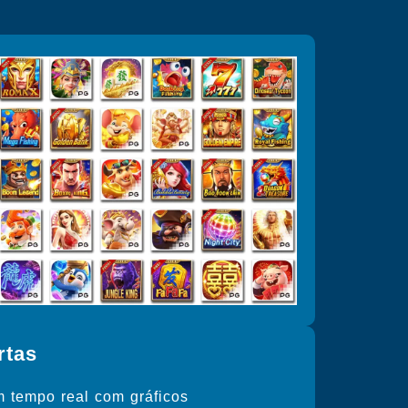
rtas
 tempo real com gráficos