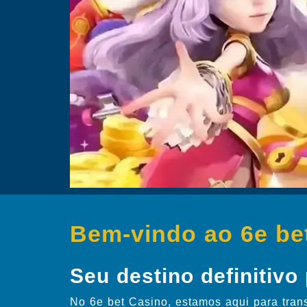
Bem-vindo ao 6e be
Seu destino definitivo
No 6e bet Casino, estamos aqui para tra