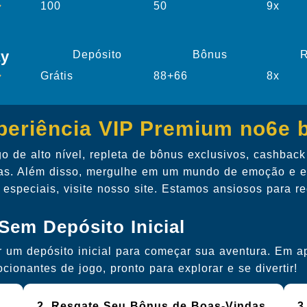
100
50
9x
ay
Depósito
Bônus
R
Grátis
88+66
8x
periência VIP Premium no6e 
o de alto nível, repleta de bônus exclusivos, cashbac
ias. Além disso, mergulhe em um mundo de emoção e en
 especiais, visite nosso site. Estamos ansiosos para r
em Depósito Inicial
r um depósito inicial para começar sua aventura. Em a
onantes de jogo, pronto para explorar e se divertir!
2. Resgate Seu Bônus de Boas-Vindas
3