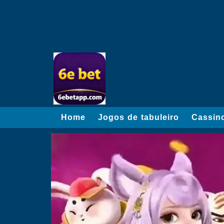
Home
Jogos de tabuleiro
Cassino