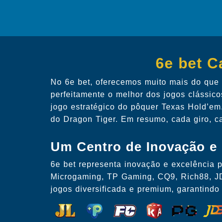
6e bet C
No 6e bet, oferecemos muito mais do que 
perfeitamente o melhor dos jogos clássico
jogo estratégico do pôquer Texas Hold’em
do Dragon Tiger. Em resumo, cada giro, ca
Um Centro de Inovação e 
6e bet representa inovação e excelência p
Microgaming, TP Gaming, CQ9, Rich88, J
jogos diversificada e premium, garantindo