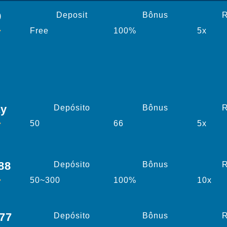
9
Deposit
Bônus
R
Free
100%
5x
ay
Depósito
Bônus
R
50
66
5x
88
Depósito
Bônus
R
50~300
100%
10x
77
Depósito
Bônus
R