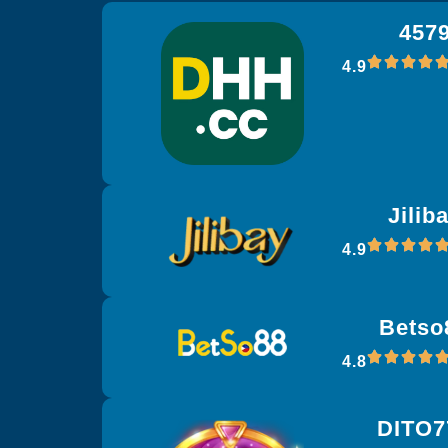
457
4.9
Jilib
4.9
Betso
4.8
DITO7