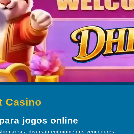
t Casino
 para jogos online
nsformar sua diversão em momentos vencedores.