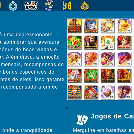
á uma impressionante
a aprimorar sua aventura
 bônus de boas-vindas e
r. Além disso, a emoção
s mensais, recompensas de
 e bônus específicos de
tes de slots. Isso garante
e recompensadora em 6e
Jogos de Ca
 onde a tranquilidade
Mergulhe em batalhas em