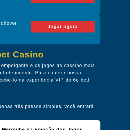
ollover
Jogar agora
bet Casino
k empolgante e os jogos de cassino mais
tretenimento. Para conferir nossa
ecebê-lo na experiência VIP do 6e bet!
penas três passos simples, você entrará
. Mergulhe na Emoção dos Jogos