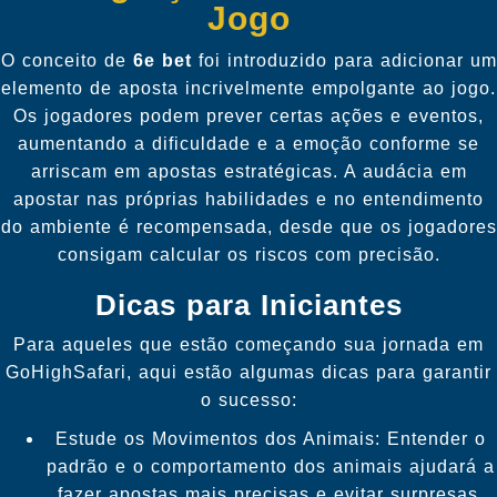
Jogo
O conceito de
6e bet
foi introduzido para adicionar um
elemento de aposta incrivelmente empolgante ao jogo.
Os jogadores podem prever certas ações e eventos,
aumentando a dificuldade e a emoção conforme se
arriscam em apostas estratégicas. A audácia em
apostar nas próprias habilidades e no entendimento
do ambiente é recompensada, desde que os jogadores
consigam calcular os riscos com precisão.
Dicas para Iniciantes
Para aqueles que estão começando sua jornada em
GoHighSafari, aqui estão algumas dicas para garantir
o sucesso:
Estude os Movimentos dos Animais: Entender o
padrão e o comportamento dos animais ajudará a
fazer apostas mais precisas e evitar surpresas.