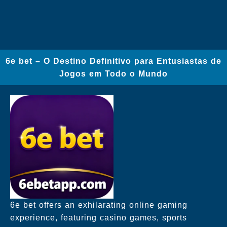
6e bet – O Destino Definitivo para Entusiastas de
Jogos em Todo o Mundo
6e bet offers an exhilarating online gaming
experience, featuring casino games, sports