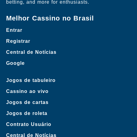
betting, and more for enthusiasts.
Melhor Cassino no Brasil
Entrar
Registrar
Central de Notícias
Google
Jogos de tabuleiro
Cassino ao vivo
Jogos de cartas
Jogos de roleta
Contrato Usuário
Central de Notícias