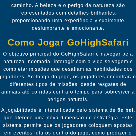
caminho. A beleza e o perigo da natureza são
representados com detalhes brilhantes,
proporcionando uma experiência visualmente
deslumbrante e emocionante.
Como Jogar GoHighSafari
O objetivo principal do GoHighSafari é navegar pela
natureza indomada, interagir com a vida selvagem e
completar missões que desafiam as habilidades dos
jogadores. Ao longo do jogo, os jogadores encontrarão
diferentes tipos de missões, desde resgates de
animais até corridas contra o tempo para sobreviver a
perigos naturais.
A jogabilidade é intensificada pelo sistema de
6e bet
,
que oferece uma nova dimensão de estratégia. Este
sistema permite que os jogadores coloquem apostas
em eventos futuros dentro do jogo, como predizer o