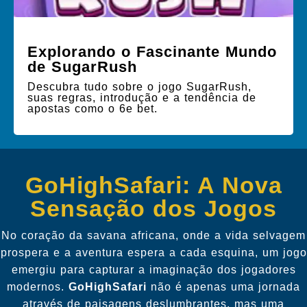
Explorando o Fascinante Mundo
de SugarRush
Descubra tudo sobre o jogo SugarRush,
suas regras, introdução e a tendência de
apostas como o 6e bet.
GoHighSafari: A Nova
Sensação dos Jogos
No coração da savana africana, onde a vida selvagem
prospera e a aventura espera a cada esquina, um jogo
emergiu para capturar a imaginação dos jogadores
modernos.
GoHighSafari
não é apenas uma jornada
através de paisagens deslumbrantes, mas uma