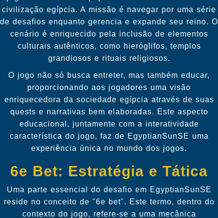
civilização egípcia. A missão é navegar por uma série
de desafios enquanto gerencia e expande seu reino. O
cenário é enriquecido pela inclusão de elementos
culturais autênticos, como hieróglifos, templos
grandiosos e rituais religiosos.
O jogo não só busca entreter, mas também educar,
proporcionando aos jogadores uma visão
enriquecedora da sociedade egípcia através de suas
quests e narrativas bem elaboradas. Este aspecto
educacional, juntamente com a interatividade
característica do jogo, faz de EgyptianSunSE uma
experiência única no mundo dos jogos.
6e Bet: Estratégia e Tática
Uma parte essencial do desafio em EgyptianSunSE
reside no conceito de "6e bet". Este termo, dentro do
contexto do jogo, refere-se a uma mecânica