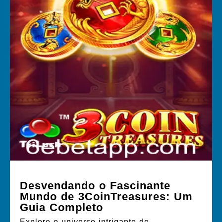
Desvendando o Fascinante
Mundo de 3CoinTreasures: Um
Guia Completo
Explore o universo intrigante de