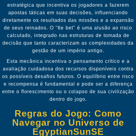
estratégica que incentiva os jogadores a fazerem
apostas táticas em suas decisões, influenciando
diretamente os resultados das missões e a expansão
de seus reinados. O "6e bet" é uma alusão ao risco
calculado, integrado nas estruturas de tomada de
decisão que tanto caracterizam as complexidades da
gestão de um império antigo.
Esta mecânica incentiva o pensamento crítico e a
avaliação cuidadosa dos recursos disponíveis contra
os possíveis desafios futuros. O equilíbrio entre risco
e recompensa é fundamental e pode ser a diferença
entre o florescimento ou o colapso de sua civilização
dentro do jogo.
Regras do Jogo: Como
Navegar no Universo de
EgyptianSunSE