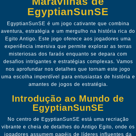
Maravilhas de
EgyptianSunSE
EgyptianSunSE é um jogo cativante que combina
aventura, estratégia e um mergulho na história rica do
Egito Antigo. Este jogo oferece aos jogadores uma
experiência imersiva que permite explorar as terras
misteriosas dos faraós enquanto se depara com
desafios intrigantes e estratégias complexas. Vamos
nos aprofundar nos detalhes que tornam este jogo
uma escolha imperdível para entusiastas de história e
amantes de jogos de estratégia.
Introdução ao Mundo de
EgyptianSunSE
No centro de EgyptianSunSE está uma recriação
vibrante e cheia de detalhes do Antigo Egito, onde os
jogadores assumem papéis de líderes influentes da