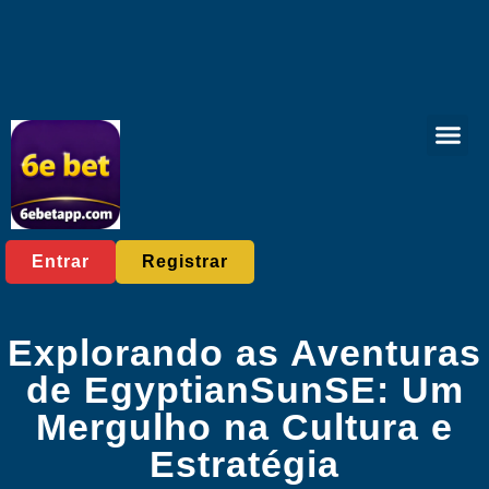
Jogos de tab
Cassino ao v
Jogos de carta
Jogos de r
Contrato Usu
Central de No
Entrar
Registrar
Explorando as Aventuras
de EgyptianSunSE: Um
Mergulho na Cultura e
Estratégia