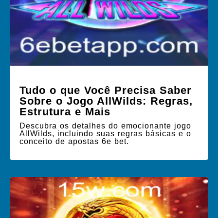
Tudo o que Você Precisa Saber
Sobre o Jogo AllWilds: Regras,
Estrutura e Mais
Descubra os detalhes do emocionante jogo
AllWilds, incluindo suas regras básicas e o
conceito de apostas 6e bet.