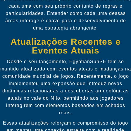
cada uma com seu próprio conjunto de regras e
particularidades. Entender como cada uma dessas
áreas interage é chave para o desenvolvimento de
uma estratégia abrangente.
Atualizações Recentes e
Eventos Atuais
Desde o seu lançamento, EgyptianSunSE tem se
mantido atualizado com eventos atuais e mudanças na
comunidade mundial de jogos. Recentemente, o jogo
implementou uma expansão que introduz novas
dinâmicas relacionadas a descobertas arqueológicas
atuais no vale do Nilo, permitindo aos jogadores
interagirem com elementos baseados em achados
reais.
Essas atualizações reforçam o compromisso do jogo
em manter uma conexão estreita com a realidade