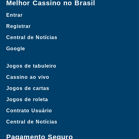
Melhor Cassino no Brasil
Entrar
Registrar
Central de Notícias
Google
Jogos de tabuleiro
Cassino ao vivo
Jogos de cartas
Jogos de roleta
Contrato Usuário
Central de Notícias
Pagamento Seguro