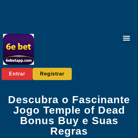
Jogos de tab
Cassino ao v
Jogos de carta
Jogos de r
Contrato Usu
Central de No
Entrar
Registrar
Descubra o Fascinante
Jogo Temple of Dead
Bonus Buy e Suas
Regras