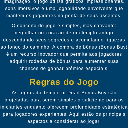
imaginação, o jogo utiliza gráficos impressionantes,
sons imersivos e uma jogabilidade envolvente que
mantém os jogadores na ponta de seus assentos.
O conceito do jogo é simples, mas cativante:
mergulhar no coração de um templo antigo,
desvendando seus segredos e acumulando riquezas
ao longo do caminho. A compra de bônus (Bonus Buy)
é um recurso inovador que permite aos jogadores
adquirir rodadas de bônus para aumentar suas
chances de ganhar prêmios especiais.
Regras do Jogo
As regras do Temple of Dead Bonus Buy são
projetadas para serem simples o suficiente para os
iniciantes enquanto oferecem profundidade estratégica
para jogadores experientes. Aqui estão os principais
aspectos a considerar ao jogar: