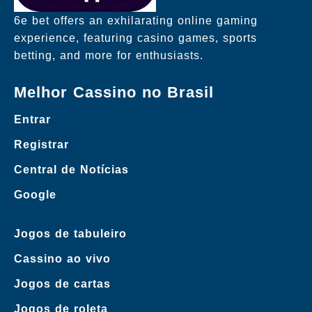
6e bet offers an exhilarating online gaming
experience, featuring casino games, sports
betting, and more for enthusiasts.
Melhor Cassino no Brasil
Entrar
Registrar
Central de Notícias
Google
Jogos de tabuleiro
Cassino ao vivo
Jogos de cartas
Jogos de roleta