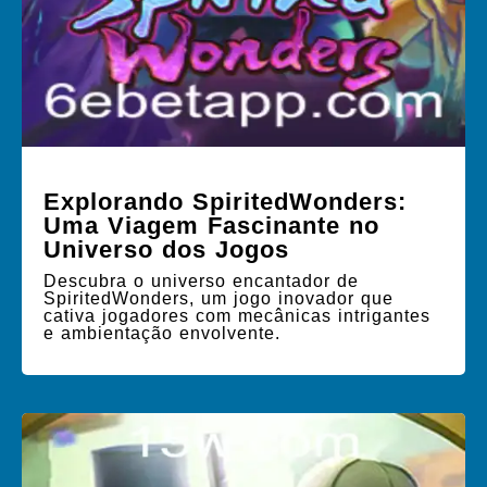
Explorando SpiritedWonders:
Uma Viagem Fascinante no
Universo dos Jogos
Descubra o universo encantador de
SpiritedWonders, um jogo inovador que
cativa jogadores com mecânicas intrigantes
e ambientação envolvente.