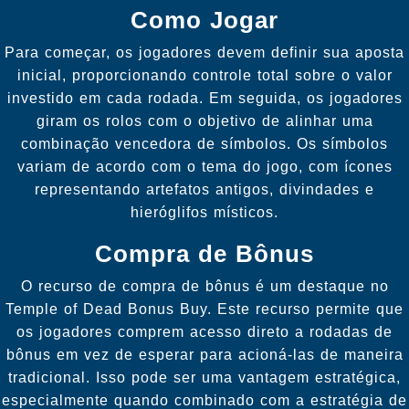
Como Jogar
Para começar, os jogadores devem definir sua aposta
inicial, proporcionando controle total sobre o valor
investido em cada rodada. Em seguida, os jogadores
giram os rolos com o objetivo de alinhar uma
combinação vencedora de símbolos. Os símbolos
variam de acordo com o tema do jogo, com ícones
representando artefatos antigos, divindades e
hieróglifos místicos.
Compra de Bônus
O recurso de compra de bônus é um destaque no
Temple of Dead Bonus Buy. Este recurso permite que
os jogadores comprem acesso direto a rodadas de
bônus em vez de esperar para acioná-las de maneira
tradicional. Isso pode ser uma vantagem estratégica,
especialmente quando combinado com a estratégia de