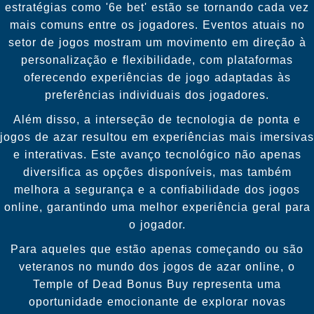
estratégias como '6e bet' estão se tornando cada vez
mais comuns entre os jogadores. Eventos atuais no
setor de jogos mostram um movimento em direção à
personalização e flexibilidade, com plataformas
oferecendo experiências de jogo adaptadas às
preferências individuais dos jogadores.
Além disso, a interseção de tecnologia de ponta e
jogos de azar resultou em experiências mais imersivas
e interativas. Este avanço tecnológico não apenas
diversifica as opções disponíveis, mas também
melhora a segurança e a confiabilidade dos jogos
online, garantindo uma melhor experiência geral para
o jogador.
Para aqueles que estão apenas começando ou são
veteranos no mundo dos jogos de azar online, o
Temple of Dead Bonus Buy representa uma
oportunidade emocionante de explorar novas