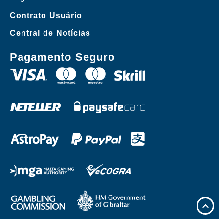
Contrato Usuário
Central de Notícias
Pagamento Seguro