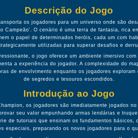
Descrição do Jogo
ansporta os jogadores para um universo onde são desa
o Campeão'. O cenário é uma terra de fantasia, rica e
em o papel de determinados heróis, cada um com hab
trategicamente utilizadas para superar desafios e derru
ressionante, o jogo oferece um ambiente imersivo com 
enta a experiência do jogador. A complexidade do ma
oras de envolvimento enquanto os jogadores exploram
de segredos e tesouros escondidos.
Introdução ao Jogo
Champion, os jogadores são imediatamente jogados no 
provar seu valor empunhando armas lendárias e truque
ie de tutoriais que ensinam os fundamentos básicos,
es especiais, preparando os novos jogadores para o que