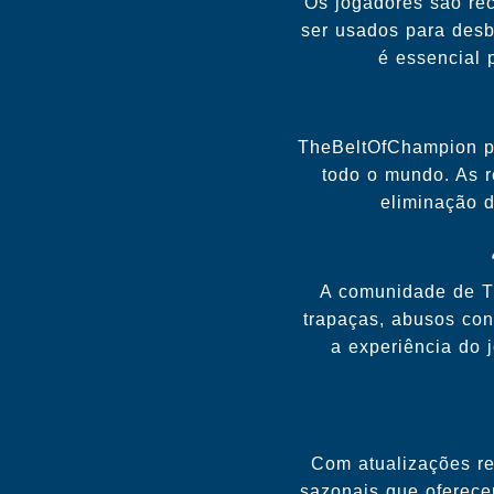
Os jogadores são re
ser usados para desb
é essencial 
TheBeltOfChampion po
todo o mundo. As 
eliminação d
A comunidade de T
trapaças, abusos con
a experiência do 
Com atualizações re
sazonais que oferece