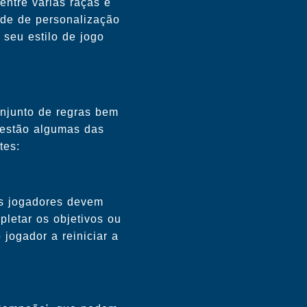
ntre várias raças e
ade de personalização
seu estilo de jogo
njunto de regras bem
i estão algumas das
tes:
Os jogadores devem
pletar os objetivos ou
jogador a reiniciar a