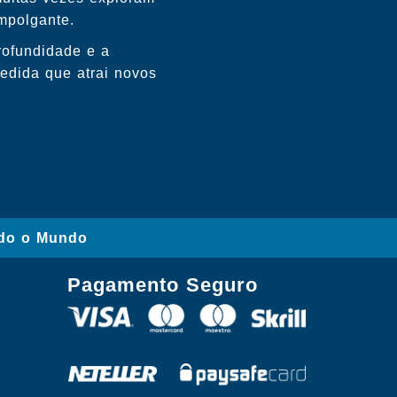
mpolgante.
rofundidade e a
medida que atrai novos
odo o Mundo
Pagamento Seguro