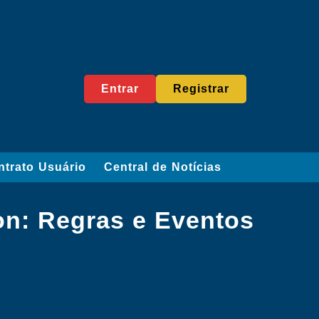
Entrar
Registrar
ntrato Usuário
Central de Notícias
n: Regras e Eventos