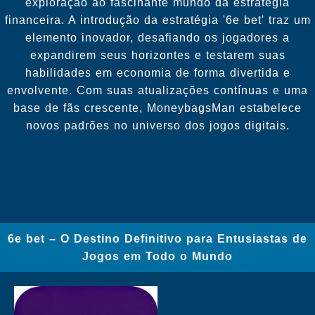
exploração ao fascinante mundo da estratégia
financeira. A introdução da estratégia '6e bet' traz um
elemento inovador, desafiando os jogadores a
expandirem seus horizontes e testarem suas
habilidades em economia de forma divertida e
envolvente. Com suas atualizações contínuas e uma
base de fãs crescente, MoneybagsMan estabelece
novos padrões no universo dos jogos digitais.
6e bet – O Destino Definitivo para Entusiastas de
Jogos em Todo o Mundo