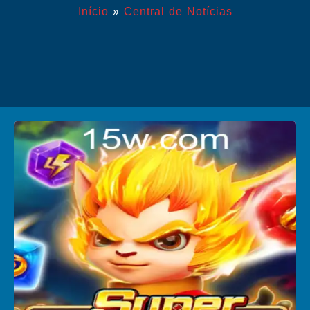
Início
»
Central de Notícias