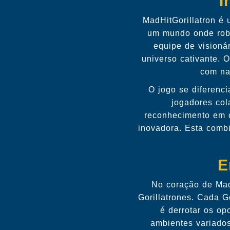
I
MadHitGorillatron é 
um mundo onde robô
equipe de visioná
universo cativante. 
com na
O jogo se diferenc
jogadores col
reconhecimento em c
inovadora. Esta combi
E
No coração de MadH
Gorillatrones. Cada G
é derrotar os op
ambientes variados