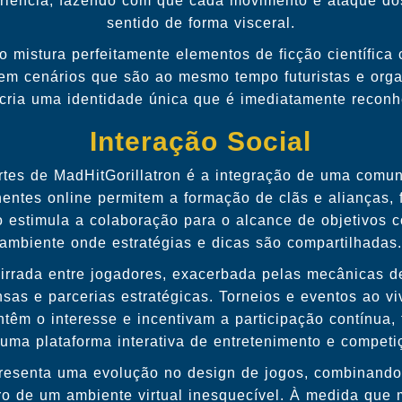
eriência, fazendo com que cada movimento e ataque dos
sentido de forma visceral.
o mistura perfeitamente elementos de ficção científica
 em cenários que são ao mesmo tempo futuristas e orga
 cria uma identidade única que é imediatamente recon
Interação Social
rtes de MadHitGorillatron é a integração de uma comun
ntes online permitem a formação de clãs e alianças, 
o estimula a colaboração para o alcance de objetivos 
ambiente onde estratégias e dicas são compartilhadas
irrada entre jogadores, exacerbada pelas mecânicas de 
nsas e parcerias estratégicas. Torneios e eventos ao v
êm o interesse e incentivam a participação contínua,
uma plataforma interativa de entretenimento e competi
presenta uma evolução no design de jogos, combinando
o de um ambiente virtual inesquecível. À medida que 