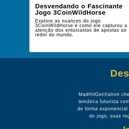
Desvendando o Fascinante
Jogo 3CoinWildHorse
Explore as nuances do jogo
3CoinWildHorse e como ele capturou a
atenção dos entusiastas de apostas ao
redor do mundo.
Des
MadHitGorillatron ch
temática futurista c
de forma exponencial 
do jogo, suas re