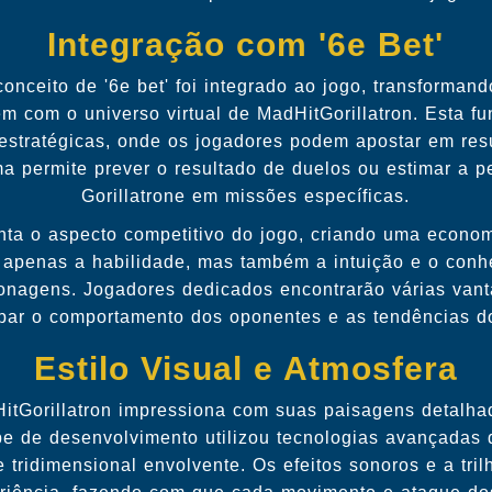
Integração com '6e Bet'
onceito de '6e bet' foi integrado ao jogo, transforman
em com o universo virtual de MadHitGorillatron. Esta f
stratégicas, onde os jogadores podem apostar em res
ma permite prever o resultado de duelos ou estimar a p
Gorillatrone em missões específicas.
ta o aspecto competitivo do jogo, criando uma econom
apenas a habilidade, mas também a intuição e o conh
onagens. Jogadores dedicados encontrarão várias van
par o comportamento dos oponentes e as tendências d
Estilo Visual e Atmosfera
itGorillatron impressiona com suas paisagens detalh
pe de desenvolvimento utilizou tecnologias avançadas
 tridimensional envolvente. Os efeitos sonoros e a tril