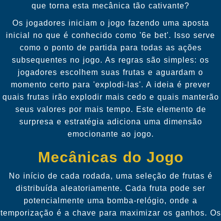
que torna esta mecânica tão cativante?
Os jogadores iniciam o jogo fazendo uma aposta
inicial no que é conhecido como '6e bet'. Isso serve
como o ponto de partida para todas as ações
subsequentes no jogo. As regras são simples: os
jogadores escolhem suas frutas e aguardam o
momento certo para 'explodi-las'. A ideia é prever
quais frutas irão explodir mais cedo e quais manterão
seus valores por mais tempo. Este elemento de
surpresa e estratégia adiciona uma dimensão
emocionante ao jogo.
Mecânicas do Jogo
No início de cada rodada, uma seleção de frutas é
distribuída aleatoriamente. Cada fruta pode ser
potencialmente uma bomba-relógio, onde a
temporização é a chave para maximizar os ganhos. Os