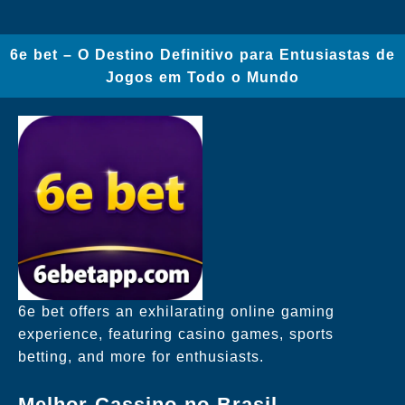
6e bet – O Destino Definitivo para Entusiastas de
Jogos em Todo o Mundo
6e bet offers an exhilarating online gaming
experience, featuring casino games, sports
betting, and more for enthusiasts.
Melhor Cassino no Brasil