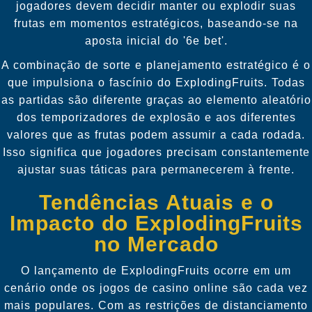
jogadores devem decidir manter ou explodir suas
frutas em momentos estratégicos, baseando-se na
aposta inicial do '6e bet'.
A combinação de sorte e planejamento estratégico é o
que impulsiona o fascínio do ExplodingFruits. Todas
as partidas são diferente graças ao elemento aleatório
dos temporizadores de explosão e aos diferentes
valores que as frutas podem assumir a cada rodada.
Isso significa que jogadores precisam constantemente
ajustar suas táticas para permanecerem à frente.
Tendências Atuais e o
Impacto do ExplodingFruits
no Mercado
O lançamento de ExplodingFruits ocorre em um
cenário onde os jogos de casino online são cada vez
mais populares. Com as restrições de distanciamento