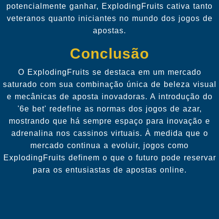
potencialmente ganhar, ExplodingFruits cativa tanto
veteranos quanto iniciantes no mundo dos jogos de
apostas.
Conclusão
O ExplodingFruits se destaca em um mercado
saturado com sua combinação única de beleza visual
e mecânicas de aposta inovadoras. A introdução do
'6e bet' redefine as normas dos jogos de azar,
mostrando que há sempre espaço para inovação e
adrenalina nos cassinos virtuais. À medida que o
mercado continua a evoluir, jogos como
ExplodingFruits definem o que o futuro pode reservar
para os entusiastas de apostas online.