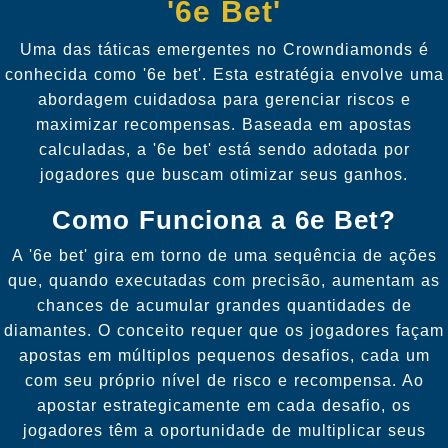
'6e Bet'
Uma das táticas emergentes no Crowndiamonds é
conhecida como '6e bet'. Esta estratégia envolve uma
abordagem cuidadosa para gerenciar riscos e
maximizar recompensas. Baseada em apostas
calculadas, a '6e bet' está sendo adotada por
jogadores que buscam otimizar seus ganhos.
Como Funciona a 6e Bet?
A '6e bet' gira em torno de uma sequência de ações
que, quando executadas com precisão, aumentam as
chances de acumular grandes quantidades de
diamantes. O conceito requer que os jogadores façam
apostas em múltiplos pequenos desafios, cada um
com seu próprio nível de risco e recompensa. Ao
apostar estrategicamente em cada desafio, os
jogadores têm a oportunidade de multiplicar seus