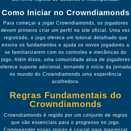
Como Iniciar no Crowndiamonds
Para começar a jogar Crowndiamonds, os jogadores
devem primeiro criar um perfil no site oficial. Uma vez
registrado, o jogo oferece um tutorial detalhado que
ensina os fundamentos e ajuda os novos jogadores a
se familiarizarem com os controles e mecânicas do
jogo. Além disso, uma comunidade ativa de jogadores
oferece suporte adicional, tornando o início da jornada
no mundo do Crowndiamonds uma experiência
acolhedora.
Regras Fundamentais do
Crowndiamonds
Crowndiamonds é regido por um conjunto de regras
que são essenciais para o progresso no jogo.
Compreender essas regras é crucial para maximizar