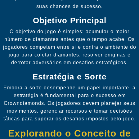
suas chances de sucesso.
Objetivo Principal
O objetivo do jogo é simples: acumular o maior
número de diamantes antes que o tempo acabe. Os
jogadores competem entre si e contra o ambiente do
jogo para coletar diamantes, resolver enigmas e
derrotar adversários em desafios estratégicos.
Estratégia e Sorte
Embora a sorte desempenhe um papel importante, a
estratégia é fundamental para o sucesso em
Crowndiamonds. Os jogadores devem planejar seus
movimentos, gerenciar recursos e tomar decisões
táticas para superar os desafios impostos pelo jogo.
Explorando o Conceito de