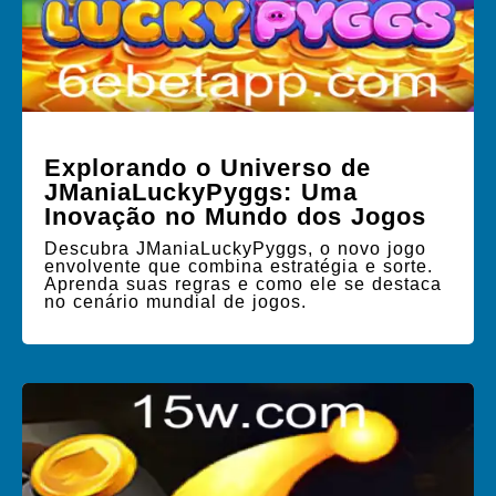
Explorando o Universo de
JManiaLuckyPyggs: Uma
Inovação no Mundo dos Jogos
Descubra JManiaLuckyPyggs, o novo jogo
envolvente que combina estratégia e sorte.
Aprenda suas regras e como ele se destaca
no cenário mundial de jogos.