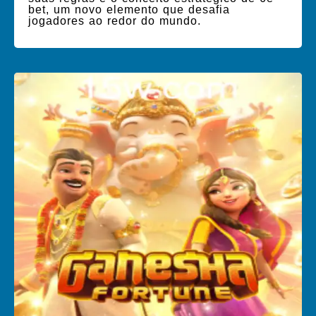
bet, um novo elemento que desafia
jogadores ao redor do mundo.