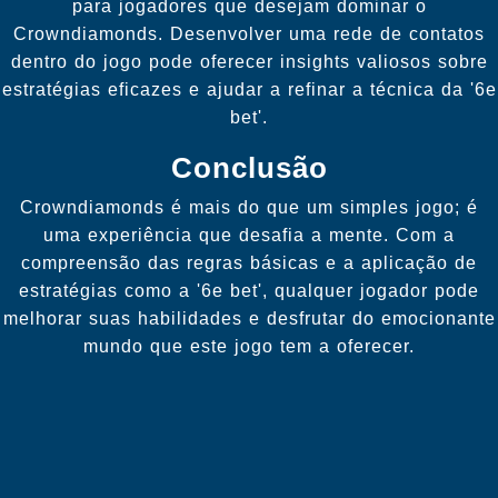
para jogadores que desejam dominar o
Crowndiamonds. Desenvolver uma rede de contatos
dentro do jogo pode oferecer insights valiosos sobre
estratégias eficazes e ajudar a refinar a técnica da '6e
bet'.
Conclusão
Crowndiamonds é mais do que um simples jogo; é
uma experiência que desafia a mente. Com a
compreensão das regras básicas e a aplicação de
estratégias como a '6e bet', qualquer jogador pode
melhorar suas habilidades e desfrutar do emocionante
mundo que este jogo tem a oferecer.