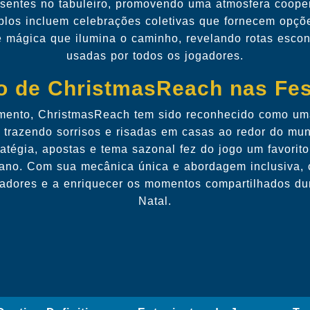
esentes no tabuleiro, promovendo uma atmosfera coope
plos incluem celebrações coletivas que fornecem opçõe
e mágica que ilumina o caminho, revelando rotas esco
usadas por todos os jogadores.
o de ChristmasReach nas Fes
mento, ChristmasReach tem sido reconhecido como uma
s, trazendo sorrisos e risadas em casas ao redor do m
atégia, apostas e tema sazonal fez do jogo um favorit
 ano. Com sua mecânica única e abordagem inclusiva, 
adores e a enriquecer os momentos compartilhados du
Natal.