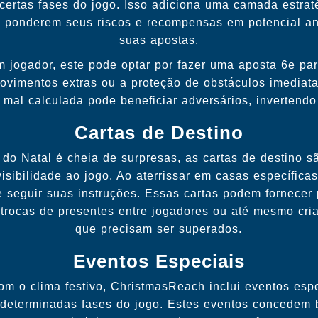
ertas fases do jogo. Isso adiciona uma camada estraté
s ponderem seus riscos e recompensas em potencial an
suas apostas.
m jogador, este pode optar por fazer uma aposta 6e pa
ovimentos extras ou a proteção de obstáculos imediata
 mal calculada pode beneficiar adversários, invertendo
Cartas de Destino
o Natal é cheia de surpresas, as cartas de destino s
isibilidade ao jogo. Ao aterrissar em casas específica
 e seguir suas instruções. Essas cartas podem fornecer
r trocas de presentes entre jogadores ou até mesmo cria
que precisam ser superados.
Eventos Especiais
om o clima festivo, ChristmasReach inclui eventos esp
eterminadas fases do jogo. Estes eventos concedem 