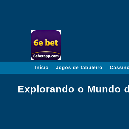
Início
Jogos de tabuleiro
Cassino
Explorando o Mundo 