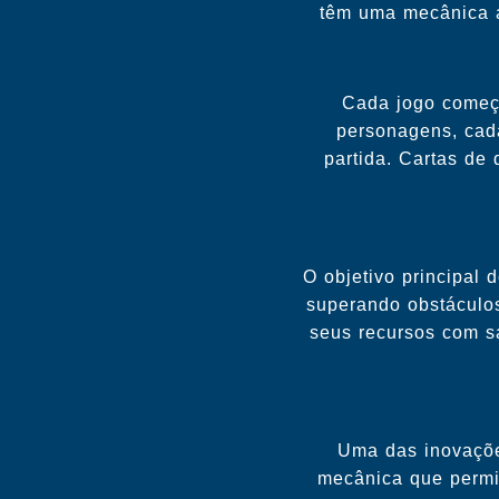
têm uma mecânica ad
Cada jogo começa
personagens, cad
partida. Cartas de
O objetivo principal 
superando obstáculo
seus recursos com s
Uma das inovaçõe
mecânica que permi