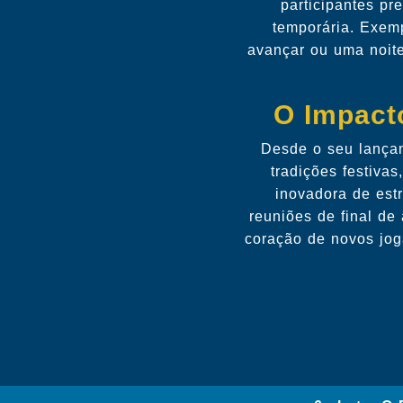
participantes pr
temporária. Exem
avançar ou uma noit
O Impact
Desde o seu lança
tradições festiva
inovadora de estr
reuniões de final de
coração de novos jog